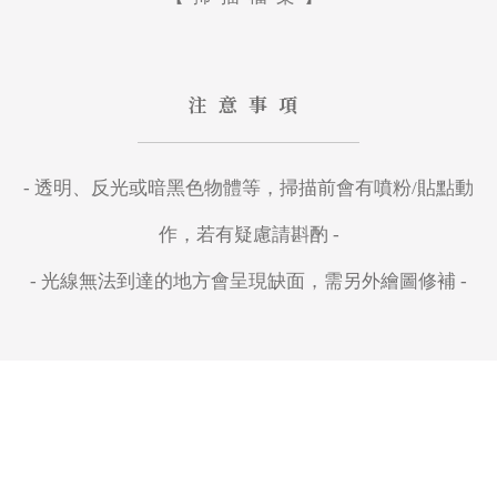
注意事項
- 透明、反光或暗黑色物體等，掃描前會有噴粉/貼點動
作，若有疑慮請斟酌 -
- 光線無法到達的地方會呈現缺面，需另外繪圖修補 -