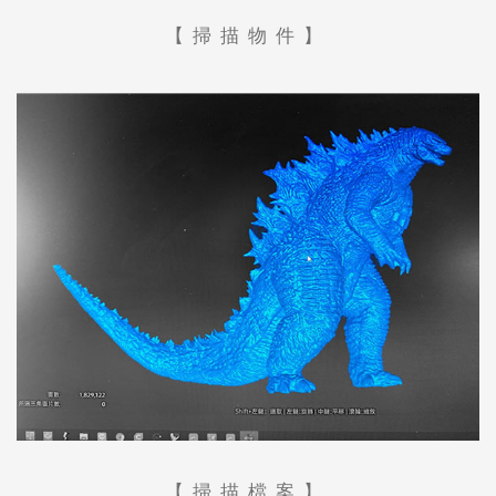
【掃描物件】
【掃描檔案】