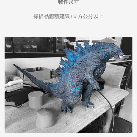
物件尺寸
掃描品體積建議3立方公分以上